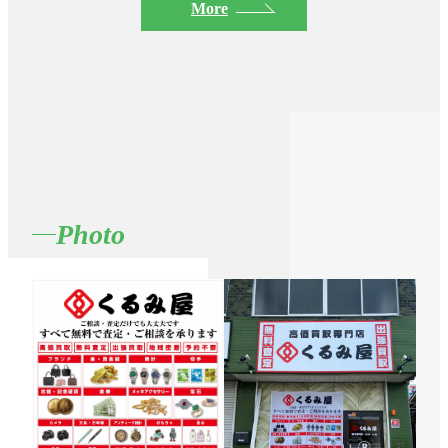
More
Photo