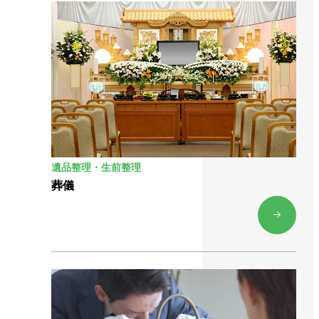
遺品整理・生前整理
葬儀