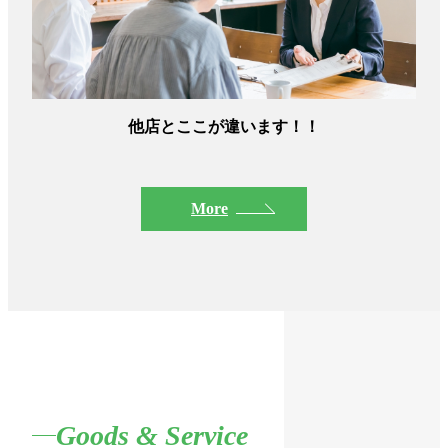
他店とここが違います！！
More
Goods & Service