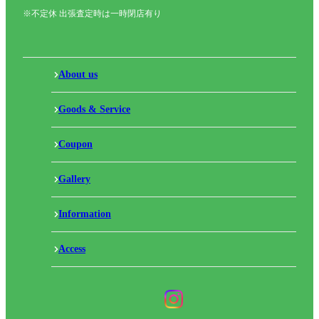
※不定休 出張査定時は一時閉店有り
About us
Goods & Service
Coupon
Gallery
Information
Access